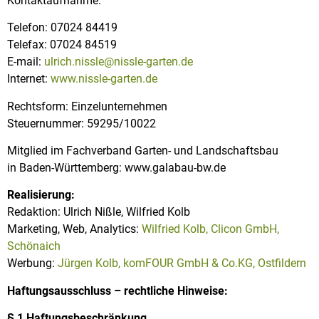
Kontaktaufnahme:
Telefon: 07024 84419
Telefax: 07024 84519
E-mail:
ulrich.nissle@nissle-garten.de
Internet:
www.nissle-garten.de
Rechtsform: Einzelunternehmen
Steuernummer: 59295/10022
Mitglied im Fachverband Garten- und Landschaftsbau
in Baden-Württemberg: www.galabau-bw.de
Realisierung:
Redaktion: Ulrich Ni
ß
le, Wilfried Kolb
Marketing, Web, Analytics:
Wilfried Kolb, Clicon GmbH,
Schönaich
Werbung:
Jürgen Kolb, komFOUR GmbH & Co.KG, Ostfildern
Haftungsausschluss – rechtliche Hinweise:
§ 1 Haftungsbeschränkung