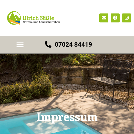
07024 84419
Impressum