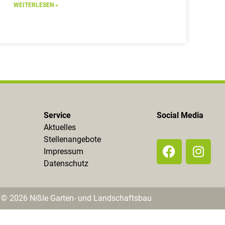
WEITERLESEN »
Service
Social Media
Aktuelles
Stellenangebote
Impressum
Datenschutz
© 2026 Nißle Garten- und Landschaftsbau