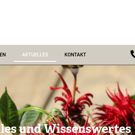
EN
AKTUELLES
KONTAKT
les und Wissenswertes