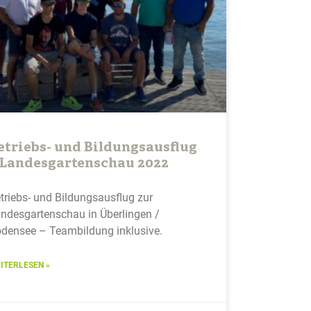
etriebs- und Bildungsausflug
 Landesgartenschau 2022
triebs- und Bildungsausflug zur
ndesgartenschau in Überlingen /
densee – Teambildung inklusive.
ITERLESEN »