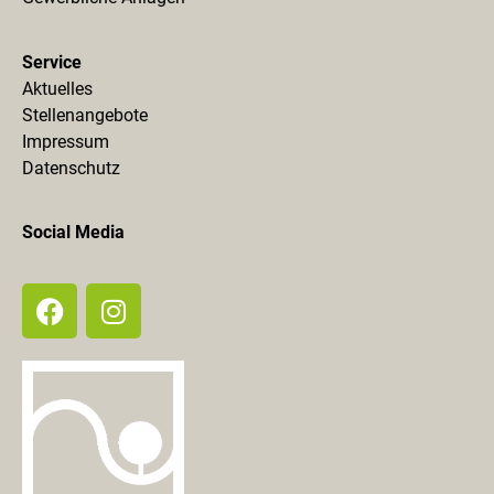
Service
Aktuelles
Stellenangebote
Impressum
Datenschutz
Social Media