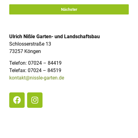
Nächster
Ulrich Nißle Garten- und Landschaftsbau
Schlosserstraße 13
73257 Köngen
Telefon: 07024 – 84419
Telefax: 07024 – 84519
kontakt@nissle-garten.de