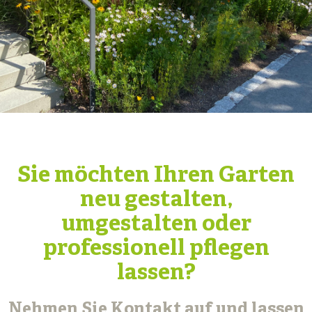
Sie möchten Ihren Garten
neu gestalten,
umgestalten oder
professionell pflegen
lassen?
Nehmen Sie Kontakt auf und lassen