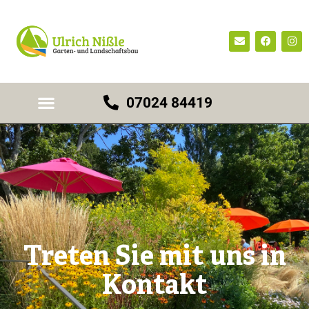
07024 84419
Treten Sie mit uns in
Kontakt