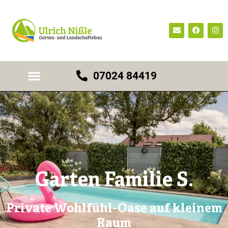
07024 84419
Garten Familie S.
Private Wohlfühl-Oase auf kleinem
Raum